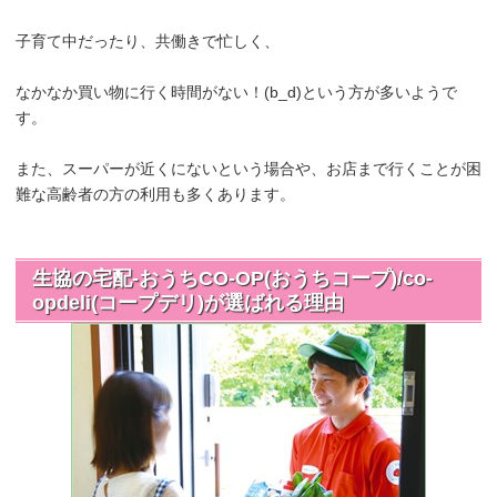
子育て中だったり、共働きで忙しく、
なかなか買い物に行く時間がない！(b_d)という方が多いようで
す。
また、スーパーが近くにないという場合や、お店まで行くことが困
難な高齢者の方の利用も多くあります。
生協の宅配-おうちCO-OP(おうちコープ)/co-
opdeli(コープデリ)が選ばれる理由