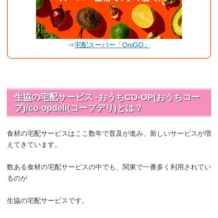
⇒
宅配スーパー「OniGO」
生協の宅配サービス -おうちCO-OP(おうちコー
プ)/co-opdeli(コープデリ)とは？
食材の宅配サービスはここ数年で普及が進み、新しいサービスが増
えてきています。
数ある食材の宅配サービスの中でも、関東で一番多く利用されてい
るのが
生協の宅配サービスです。