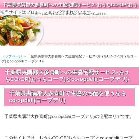
千葉県夷隅郡大多喜町への生協宅配サービス-おうちCO-OP(おう
※当サイトはプロモーションが含まれています
ちコープ)とco-opdeli(コープデリ)-
トップページ
＞
千葉県夷隅郡大多喜町への生協宅配サービス-おうちCO-OP(おうちコー
プ)とco-opdeli(コープデリ)-
千葉県夷隅郡大多喜町への生協宅配サービス-おう
ちCO-OP(おうちコープ)とco-opdeli(コープデリ)-
千葉県夷隅郡大多喜町で生協の宅配を使うなら
co-opdeli(コープデリ)
千葉県夷隅郡大多喜町はco-opdeli(コープデリ)の宅配エリアです。
このサイトでは、おうちCO-OP(おうちコープ)とco-opdeli(コープ