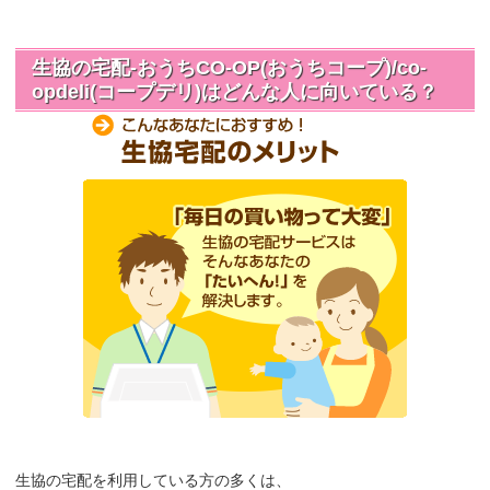
生協の宅配-おうちCO-OP(おうちコープ)/co-
opdeli(コープデリ)はどんな人に向いている？
生協の宅配を利用している方の多くは、