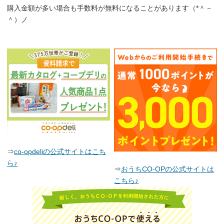
購入金額が多い場合も手数料が無料になることがあります（*＾－
＾）ノ
⇒
co-opdeliの公式サイトはこち
ら♪
⇒
おうちCO-OPの公式サイトは
こちら♪