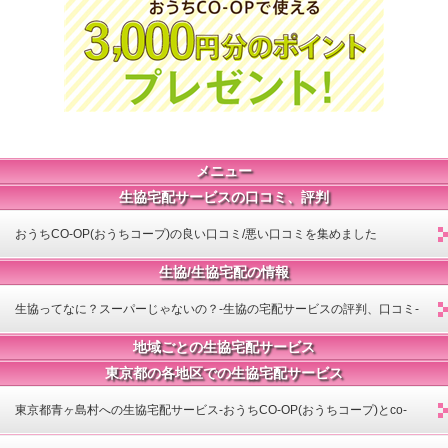
メニュー
生協宅配サービスの口コミ、評判
おうちCO-OP(おうちコープ)の良い口コミ/悪い口コミを集めました
生協/生協宅配の情報
生協ってなに？スーパーじゃないの？-生協の宅配サービスの評判、口コミ-
地域ごとの生協宅配サービス
東京都の各地区での生協宅配サービス
東京都青ヶ島村への生協宅配サービス-おうちCO-OP(おうちコープ)とco-