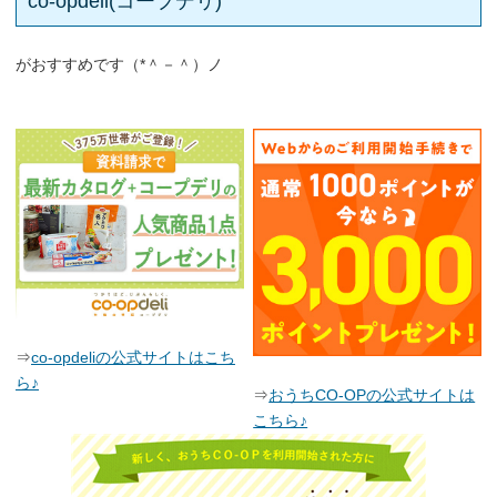
co-opdeli(コープデリ)
がおすすめです（*＾－＾）ノ
⇒
co-opdeliの公式サイトはこち
ら♪
⇒
おうちCO-OPの公式サイトは
こちら♪