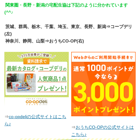
関東圏・長野・新潟の宅配生協は下記のように分かれています
(^^♪
茨城、群馬、栃木、千葉、埼玉、東京、長野、新潟⇒コープデリ
(左)
神奈川、静岡、山梨⇒おうちCO-OP(右)
⇒
co-opdeliの公式サイトはこち
ら♪
⇒
おうちCO-OPの公式サイトは
こちら♪