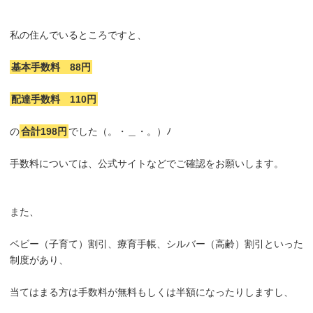
私の住んでいるところですと、
基本手数料 88円
配達手数料 110円
の
合計198円
でした（。・＿・。）ﾉ
手数料については、公式サイトなどでご確認をお願いします。
また、
ベビー（子育て）割引、療育手帳、シルバー（高齢）割引といった
制度があり、
当てはまる方は手数料が無料もしくは半額になったりしますし、