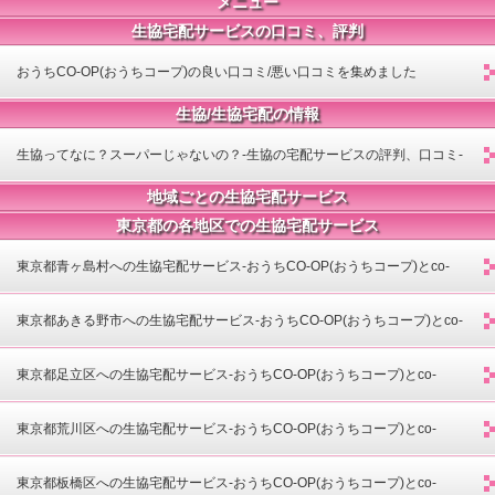
メニュー
生協宅配サービスの口コミ、評判
おうちCO-OP(おうちコープ)の良い口コミ/悪い口コミを集めました
生協/生協宅配の情報
生協ってなに？スーパーじゃないの？-生協の宅配サービスの評判、口コミ-
地域ごとの生協宅配サービス
東京都の各地区での生協宅配サービス
東京都青ヶ島村への生協宅配サービス-おうちCO-OP(おうちコープ)とco-
opdeli(コープデリ)-
東京都あきる野市への生協宅配サービス-おうちCO-OP(おうちコープ)とco-
opdeli(コープデリ)-
東京都足立区への生協宅配サービス-おうちCO-OP(おうちコープ)とco-
opdeli(コープデリ)-
東京都荒川区への生協宅配サービス-おうちCO-OP(おうちコープ)とco-
opdeli(コープデリ)-
東京都板橋区への生協宅配サービス-おうちCO-OP(おうちコープ)とco-