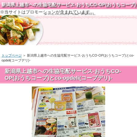
新潟県上越市への生協宅配サービス-おうちCO-OP(おうちコープ)
※当サイトはプロモーションが含まれています
とco-opdeli(コープデリ)-
トップページ
＞
新潟県上越市への生協宅配サービス-おうちCO-OP(おうちコープ)とco-
opdeli(コープデリ)-
新潟県上越市への生協宅配サービス-おうちCO-
OP(おうちコープ)とco-opdeli(コープデリ)-