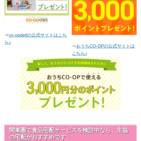
⇒
co-opdeliの公式サイトはこち
ら♪
⇒
おうちCO-OPの公式サイトは
こちら♪
関東圏で食品宅配サービスを検討中なら、生協
の宅配がおすすめです