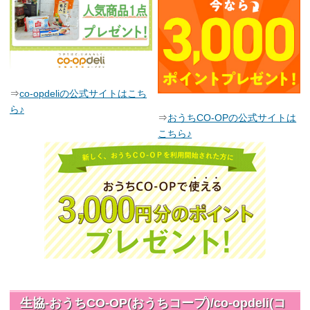
⇒
co-opdeliの公式サイトはこち
ら♪
⇒
おうちCO-OPの公式サイトは
こちら♪
生協-おうちCO-OP(おうちコープ)/co-opdeli(コ