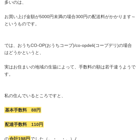
多いのは、
お買い上げ金額が5000円未満の場合300円の配送料がかかります～
というものです。
では、おうちCO-OP(おうちコープ)/co-opdeli(コープデリ)の場合
はどうかというと、
実はお住まいの地域の生協によって、手数料の額は若干違うようで
す。
私の住んでいるところですと、
基本手数料 88円
配達手数料 110円
の
合計198円
でした（。・＿・。）ﾉ