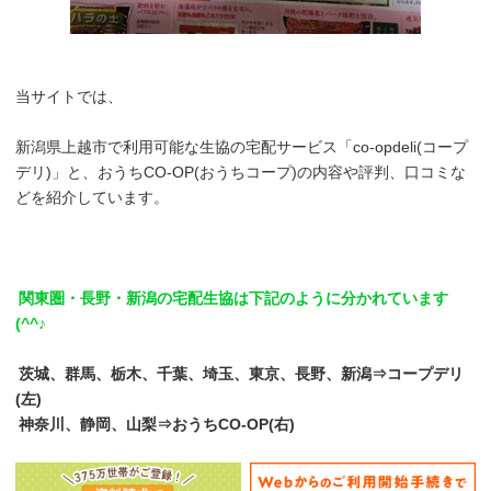
当サイトでは、
新潟県上越市で利用可能な生協の宅配サービス「co-opdeli(コープ
デリ)」と、おうちCO-OP(おうちコープ)の内容や評判、口コミな
どを紹介しています。
関東圏・長野・新潟の宅配生協は下記のように分かれています
(^^♪
茨城、群馬、栃木、千葉、埼玉、東京、長野、新潟⇒コープデリ
(左)
神奈川、静岡、山梨⇒おうちCO-OP(右)