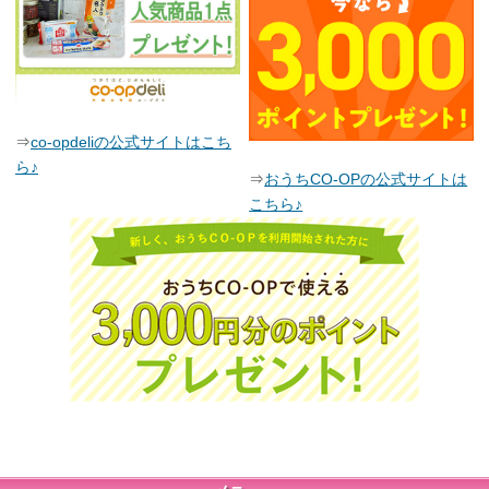
⇒
co-opdeliの公式サイトはこち
ら♪
⇒
おうちCO-OPの公式サイトは
こちら♪