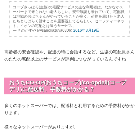
コープさっぽろ(生協)の宅配サービスの主な利用者は、なかなかス
ーパーまで来られない老人らしい。安否確認も兼ねていて、宅配員
は地域のおばちゃんがやっていることが多く、荷物を届けたら老人
たちとしばらく話すことを重要視してるらしい。セーフティーネッ
ト。イオンの宅配とは違うサービス。
— さのかずや (@sanokazuya0306)
2016年3月19日
高齢者の安否確認や、配達の時に会話するなど、生協の宅配員さん
のただの宅配以上のサービスが評判につながっているんですね
おうちCO-OP(おうちコープ)/co-opdeli(コープ
デリ)に配送料、手数料がかかる？
多くのネットスーパーでは、配送料と利用するための手数料がかか
ります。
様々なネットスーパーがありますが、