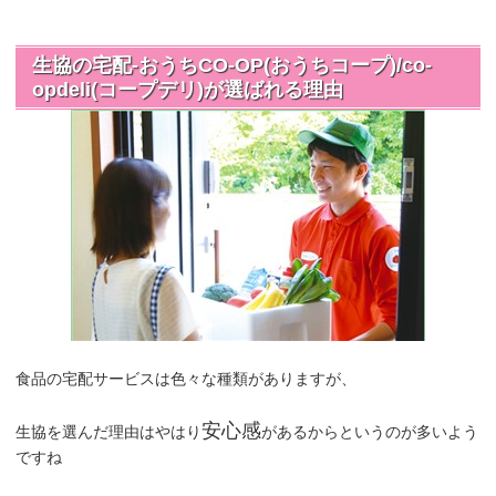
生協の宅配-おうちCO-OP(おうちコープ)/co-
opdeli(コープデリ)が選ばれる理由
食品の宅配サービスは色々な種類がありますが、
安心感
生協を選んだ理由はやはり
があるからというのが多いよう
ですね