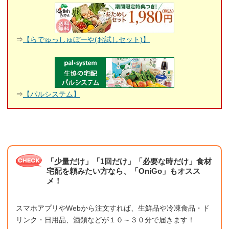
⇒
【らでゅっしゅぼーや(お試しセット)】
⇒
【パルシステム】
「少量だけ」「1回だけ」「必要な時だけ」食材
宅配を頼みたい方なら、「OniGo」もオスス
メ！
スマホアプリやWebから注文すれば、生鮮品や冷凍食品・ド
リンク・日用品、酒類などが１０～３０分で届きます！